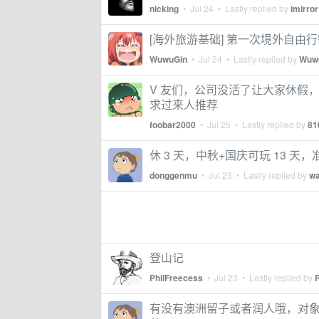
nicking
•
Jul 24
• Lastly replied by
imirror
[海外旅游基础] 第一次境外自由
WuwuGin
•
Jul 24
• Lastly replied by
Wuw
V 友们，公司没活了让大家休假，
求过来人推荐
foobar2000
•
Jul 25
• Lastly replied by
81
休 3 天，中秋+国庆可玩 13 天
donggenmu
•
Jul 23
• Lastly replied by
wa
登山记
PhilFreecess
•
Jul 23
• Lastly replied by
有没有澳洲留子或者润人哦，对