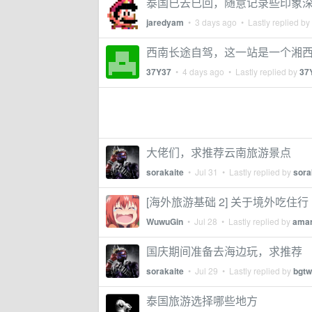
泰国已去已回，随意记录些印象
jaredyam
•
3 days ago
• Lastly replied by
西南长途自驾，这一站是一个湘
37Y37
•
4 days ago
• Lastly replied by
37
大佬们，求推荐云南旅游景点
sorakaite
•
Jul 31
• Lastly replied by
sora
[海外旅游基础 2] 关于境外吃住行
WuwuGin
•
Jul 28
• Lastly replied by
amar
国庆期间准备去海边玩，求推荐
sorakaite
•
Jul 29
• Lastly replied by
bgtw
泰国旅游选择哪些地方