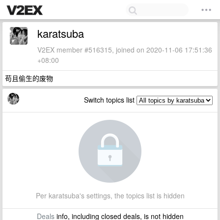
karatsuba
V2EX member #516315, joined on 2020-11-06 17:51:36
+08:00
苟且偷生的废物
Switch topics list
Per karatsuba's settings, the topics list is hidden
Deals
info, including closed deals, is not hidden