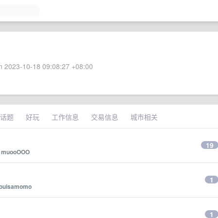
 2023-10-18 09:08:27 +08:00
话题
好玩
工作信息
交易信息
城市相关
19
y
muooOOO
1
ouisamomo
1