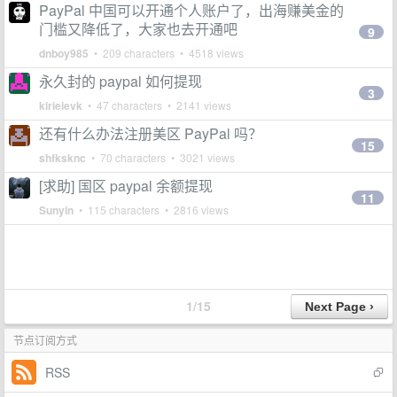
PayPal 中国可以开通个人账户了，出海赚美金的
门槛又降低了，大家也去开通吧
9
dnboy985
• 209 characters • 4518 views
永久封的 paypal 如何提现
3
kirieievk
• 47 characters • 2141 views
还有什么办法注册美区 PayPal 吗？
15
shfksknc
• 70 characters • 3021 views
[求助] 国区 paypal 余额提现
11
Sunyin
• 115 characters • 2816 views
1/15
节点订阅方式
RSS