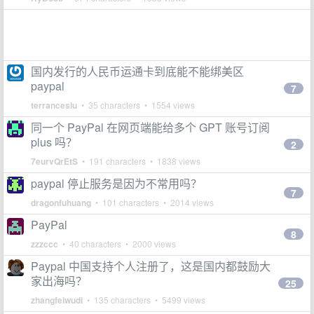
国内发行的人民币运通卡到底能不能绑美区
paypal
7
terrancesiu
• 35 characters • 1554 views
同一个 PayPal 在网页端能给多个 GPT 账号订阅
plus 吗？
2
7eurvQrEtS
• 191 characters • 1838 views
paypal 停止服务是因为不常用吗？
7
dragonfuhuang
• 101 characters • 2014 views
PayPal
8
zzzccc
• 40 characters • 2000 views
Paypal 中国支持个人注册了，这是国内都鼓励大
家出海吗？
25
zhangfeiwudi
• 135 characters • 5499 views