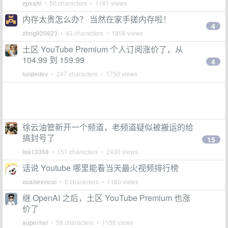
zpxshl
• 50 characters • 1181 views
内存太贵怎么办？ 当然在家手搓内存啦！
4
zhng920823
• 43 characters • 1858 views
土区 YouTube Premium 个人订阅涨价了，从
104.99 到 159.99
4
luojiedev
• 247 characters • 1750 views
徐云油管新开一个频道，老频道疑似被搬运的给
搞封号了
15
loa13368
• 151 characters • 2430 views
话说 Youtube 哪里能看当天最火视频排行榜
oushirencai
• 0 characters • 1180 views
继 OpenAI 之后，土区 YouTube Premium 也涨
价了
superhxl
• 58 characters • 1156 views