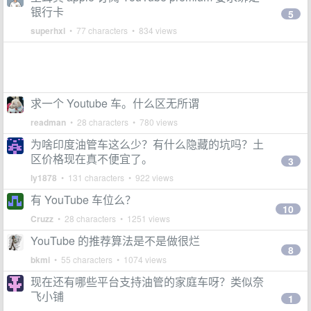
银行卡
5
superhxl
• 77 characters • 834 views
求一个 Youtube 车。什么区无所谓
readman
• 28 characters • 780 views
为啥印度油管车这么少？有什么隐藏的坑吗？土
区价格现在真不便宜了。
3
ly1878
• 131 characters • 922 views
有 YouTube 车位么？
10
Cruzz
• 28 characters • 1251 views
YouTube 的推荐算法是不是做很烂
8
bkmi
• 55 characters • 1074 views
现在还有哪些平台支持油管的家庭车呀？类似奈
飞小铺
1