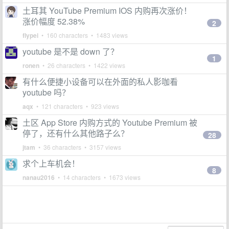
土耳其 YouTube Premium IOS 内购再次涨价！
涨价幅度 52.38%
2
flypei
• 160 characters • 1483 views
youtube 是不是 down 了？
1
ronen
• 26 characters • 1422 views
有什么便捷小设备可以在外面的私人影咖看
youtube 吗？
aqx
• 121 characters • 923 views
土区 App Store 内购方式的 Youtube Premium 被
停了，还有什么其他路子么？
28
jtam
• 36 characters • 3157 views
求个上车机会！
8
nanau2016
• 14 characters • 1673 views