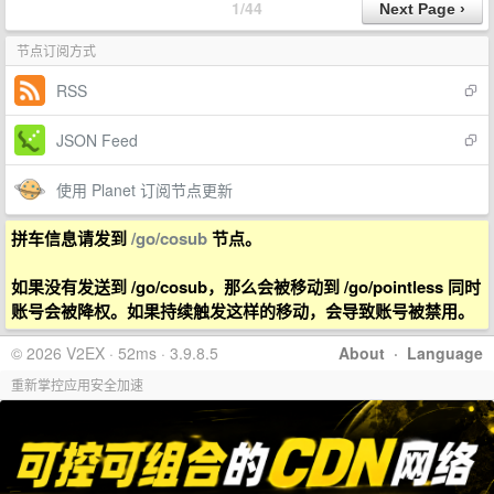
1/44
节点订阅方式
RSS
JSON Feed
使用 Planet 订阅节点更新
拼车信息请发到
/go/cosub
节点。
如果没有发送到 /go/cosub，那么会被移动到 /go/pointless 同时
账号会被降权。如果持续触发这样的移动，会导致账号被禁用。
© 2026 V2EX · 52ms · 3.9.8.5
About
·
Language
重新掌控应用安全加速