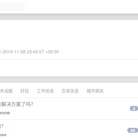
 2019-11-08 23:42:07 +08:00
术话题
好玩
工作信息
交易信息
城市相关
问题有解决方案了吗？
4
trichb
响？
40
ture