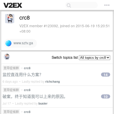
crc8
V2EX member #123092, joined on 2015-06-19 15:20:51
+08:00
www.sztv.ga
Switch topics list
宽带症候群
•
crc8
监控直连用什么方案？
14
6 days ago • Lastly replied by
richchang
宽带症候群
•
crc8
破案，终于知道我可以上来的原因。
10
Jul 17 • Lastly replied by
busier
宽带症候群
•
crc8