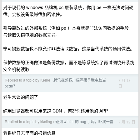
对于现代的 windows 品牌机 pc 原装系统，你用 pe 一样无法访问硬
盘。会被设备级磁盘加密锁住。
引导篡改过的外部系统（例如 pe ）本身就是非法访问数据的手段。
与读取失窃电脑的数据无异。
宁可损毁数据也不能允许非法读取数据，这是当代系统的通用做法。
保护数据的正确做法是备份数据，而不是等系统挂了再试图绕开系统
安全机制读取
Replied to a topic by Keine
腾讯视频客户端深夜拿我电脑当
7 月 18
›
日
pcdn？
老生常谈的问题了
纯用浏览器都可以用来跑 CDN ，何况你还用他的 APP
Replied to a topic by kkcling
碰到 win11 的 bug 了吗，吓我一雷
7 月 12 日
›
看系统日志里面的报错信息