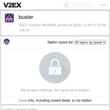
busier
V2EX member #525865, joined on 2020-12-28 11:53:36
+08:00
Switch topics list
Per busier's settings, the topics list is hidden
Deals
info, including closed deals, is not hidden
busier's recent replies