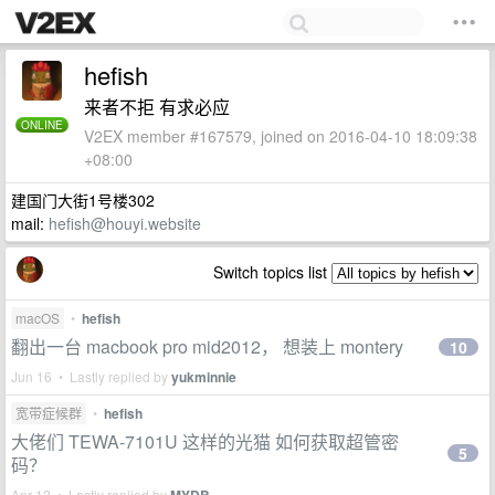
hefish
来者不拒 有求必应
ONLINE
V2EX member #167579, joined on 2016-04-10 18:09:38
+08:00
建国门大街1号楼302
mail:
hefish@houyi.website
Switch topics list
macOS
•
hefish
翻出一台 macbook pro mid2012， 想装上 montery
10
Jun 16 • Lastly replied by
yukminnie
宽带症候群
•
hefish
大佬们 TEWA-7101U 这样的光猫 如何获取超管密
5
码？
Apr 12 • Lastly replied by