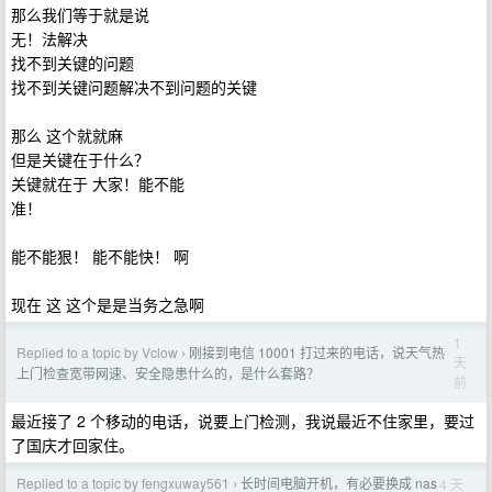
那么我们等于就是说
无！法解决
找不到关键的问题
找不到关键问题解决不到问题的关键
那么 这个就就麻
但是关键在于什么？
关键就在于 大家！能不能
准！
能不能狠！ 能不能快！ 啊
现在 这 这个是是当务之急啊
1
Replied to a topic by Vclow
刚接到电信 10001 打过来的电话，说天气热
›
天
上门检查宽带网速、安全隐患什么的，是什么套路？
前
最近接了 2 个移动的电话，说要上门检测，我说最近不住家里，要过
了国庆才回家住。
Replied to a topic by fengxuway561
长时间电脑开机，有必要换成 nas
4 天
›