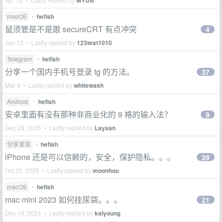
MYDB
macOS
•
hefish
鼠须管是不是跟 secureCRT 有点冲突
4
Jan 13 • Lastly replied by
123test1010
Telegram
•
hefish
分享一个国内手机号登录 tg 的方法。
37
Mar 4 • Lastly replied by
whitewash
Android
•
hefish
安卓里面有没有那种非商业化的 9 格的输入法？
9
Dec 28, 2025 • Lastly replied by
Laysan
分享发现
•
hefish
iPhone 还是可以信赖的，安全，保护隐私。。。
28
Oct 20, 2025 • Lastly replied by
moonhou
macOS
•
hefish
mac mini 2023 如何挂尿袋。。。
21
Dec 18, 2024 • Lastly replied by
kaiyoung