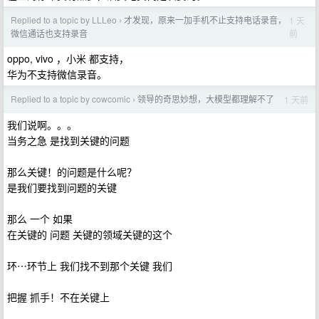
Replied to a topic by LLLeo
才发现，原来一加手机不止支持电话录音，
1 天
›
前
微信通话也支持录音
oppo, vivo ，小米 都支持，
华为不支持微信录音。
Replied to a topic by cowcomic
领导的奇思妙想，大模型都理解不了
1 天前
›
我们说啊。。。
当务之急 是找到关键的问题
那么关键！的问题是什么呢？
是我们要找到问题的关键
那么 一个 如果
在关键的 问题 关键的领域关键的这个
环⋯环节上 我们找不到那个关键 我们
把握 抓手！不在关键上