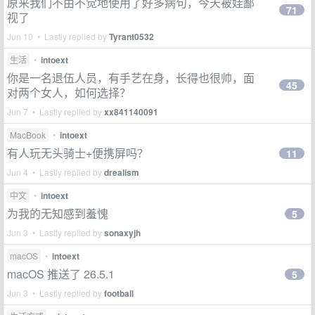
原来我们不由不觉地使用了好多病句，今天被娃鄙
71
视了
Jun 10 • Lastly replied by
Tyrant0532
生活
•
intoext
你是一名退伍人员，有手艺在身，长得也很帅，面
45
对两个女人，如何选择？
Jun 7 • Lastly replied by
xx841140091
MacBook
•
intoext
有人玩无头骑士+便携屏吗？
11
Jun 4 • Lastly replied by
drealism
中文
•
intoext
为我的无知感到羞愧
5
Jun 3 • Lastly replied by
sonaxyjh
macOS
•
intoext
macOS 推送了 26.5.1
5
Jun 3 • Lastly replied by
football