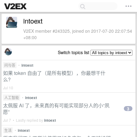
intoext
V2EX member #243325, joined on 2017-07-20 22:07:54
+08:00
Switch topics list
问与答
•
intoext
如果 token 自由了（是所有模型），你最想干什
么?
Jul 10
人工智能
•
intoext
太佩服 AI 了，未来真的有可能实现部分人的小“夙
3
愿”
Jul 7 • Lastly replied by
intoext
生活
•
intoext