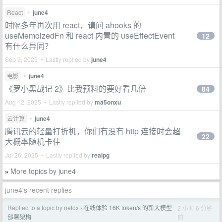
React
•
june4
时隔多年再次用 react，请问 ahooks 的
useMemoizedFn 和 react 内置的 useEffectEvent
12
有什么异同？
Sep 9, 2025 • Lastly replied by
june4
电影
•
june4
《罗小黑战记 2》比我预料的要好看几倍
84
Aug 12, 2025 • Lastly replied by
ma5onxu
云计算
•
june4
腾讯云的轻量打折机，你们有没有 http 连接时会超
22
大概率随机卡住
Jul 26, 2025 • Lastly replied by
realpg
More topics by june4
»
june4's recent replies
Replied to a topic by netox
在线体验 16K token/s 的新大模型
2 小时 6 分钟
›
前
部署架构