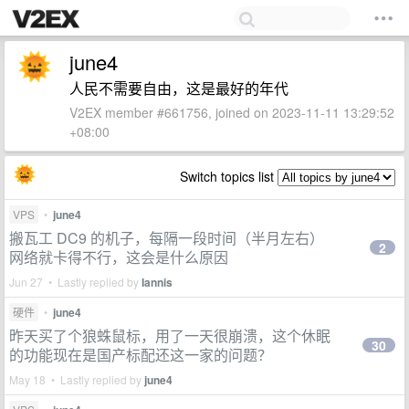
june4
人民不需要自由，这是最好的年代
V2EX member #661756, joined on 2023-11-11 13:29:52
+08:00
Switch topics list
VPS
•
june4
搬瓦工 DC9 的机子，每隔一段时间（半月左右）
2
网络就卡得不行，这会是什么原因
Jun 27 • Lastly replied by
Iannis
硬件
•
june4
昨天买了个狼蛛鼠标，用了一天很崩溃，这个休眠
30
的功能现在是国产标配还这一家的问题？
May 18 • Lastly replied by
june4