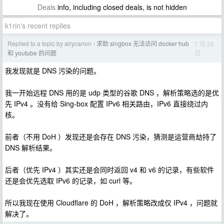
Deals
info, including closed deals, is not hidden
k1rin's recent replies
Replied to a topic by airycanon
求助 singbox 无法访问 docker hub
7 月 26
›
日
和 youtube 的问题
我发现就是 DNS 污染的问题。
我一开始远程 DNS 用的是 udp 类型的谷歌 DNS ，解析策略选的是优
先 IPv4 。没有给 Sing-box 配置 IPv6 相关路由，IPv6 直接绕过内
核。
前者（不用 DoH ）发现还是会存在 DNS 污染，猜测是运营商劫持了
DNS 解析结果。
后者（优先 IPv4 ）其实还是会同时返回 v4 和 v6 的记录，有些软件
还是会优先选取 IPv6 的记录，如 curl 等。
所以我现在使用 Cloudflare 的 DoH ，解析策略改成仅 IPv4 ，问题就
解决了。