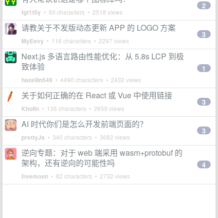
2
fgt1t5y
• 93 characters • 2518 views
请教关于不发版动态更新 APP 的 LOGO 方案
3
MyEevy
• 116 characters • 2297 views
Next.js 多语言路由性能优化：从 5.8s LCP 到极
致体验
1
hazellin549
• 4490 characters • 2432 views
关于如何正确的在 React 或 Vue 中使用链接
3
Kholin
• 136 characters • 2659 views
AI 时代你们是怎么开发前端页面的？
3
prettyJs
• 340 characters • 3682 views
逆向专题：对于 web 端采用 wasm+protobuf 的
架构，还有逆向的可能性吗
4
freemoon
• 82 characters • 2732 views