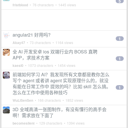
5
fristblood
• 76 characters • 1445 views
angular21 好用吗?
1
Akay47
• 73 characters • 1164 views
全 AI 开发安卓 ios 双端行业内 BOSS 直聘
APP，求技术方案
1
kaesi0
• 1073 characters • 1454 views
前端如何学习 AI？我发现所有文章都是教你怎么
写个 agent 或者讲 agent 实现原理什么的，就没
有能在日常工作中 提效的吗？比如 skill 怎么搞。
1
怎么在工作中使用各种技巧
WuLiSenSen
• 166 characters • 1852 views
3D 全域高清一张图制作，有没有懂行的高手会
啊！需求放在下面了
becomesilent
• 129 characters • 1394 views