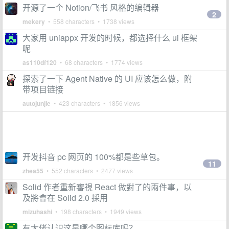
开源了一个 Notion/飞书 风格的编辑器
2
mekery
• 558 characters • 1738 views
大家用 uniappx 开发的时候，都选择什么 ui 框架
呢
as110df120
• 68 characters • 1774 views
探索了一下 Agent Native 的 UI 应该怎么做，附
带项目链接
autojunjie
• 423 characters • 1856 views
开发抖音 pc 网页的 100%都是些草包。
11
zhea55
• 552 characters • 2477 views
Solid 作者重新審視 React 做對了的兩件事，以
及將會在 Solid 2.0 採用
mizuhashi
• 198 characters • 1949 views
有大佬认识这是哪个图标库吗？