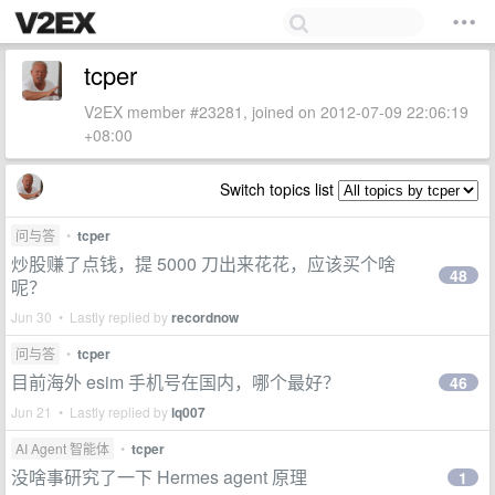
tcper
V2EX member #23281, joined on 2012-07-09 22:06:19
+08:00
Switch topics list
问与答
•
tcper
炒股赚了点钱，提 5000 刀出来花花，应该买个啥
48
呢？
Jun 30 • Lastly replied by
recordnow
问与答
•
tcper
目前海外 esim 手机号在国内，哪个最好？
46
Jun 21 • Lastly replied by
lq007
AI Agent 智能体
•
tcper
没啥事研究了一下 Hermes agent 原理
1