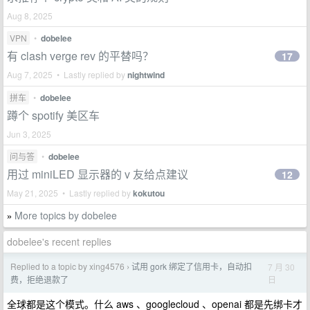
Aug 8, 2025
VPN
•
dobelee
有 clash verge rev 的平替吗？
17
Aug 7, 2025 • Lastly replied by
nightwind
拼车
•
dobelee
蹲个 spotify 美区车
Jun 3, 2025
问与答
•
dobelee
用过 miniLED 显示器的 v 友给点建议
12
May 21, 2025 • Lastly replied by
kokutou
More topics by dobelee
»
dobelee's recent replies
Replied to a topic by xing4576
试用 gork 绑定了信用卡，自动扣
7 月 30
›
日
费，拒绝退款了
全球都是这个模式。什么 aws 、googlecloud 、openai 都是先绑卡才