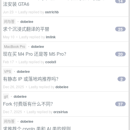
14
法安装 GTA6
Jun 23 • Lastly replied by
ostrichb
问与答
•
dobelee
求个沉浸式翻译的平替
25
May 10 • Lastly replied by
imlink
MacBook Pro
•
dobelee
现在买 M4 Pro 还是等 M5 Pro？
20
Feb 17 • Lastly replied by
coolxll
VPS
•
dobelee
有静态 IP 或落地鸡推荐吗？
2
Dec 26, 2025 • Lastly replied by
dobelee
git
•
dobelee
Fork 付费版有什么不同？
37
Dec 7, 2025 • Lastly replied by
orzsirius
问与答
•
dobelee
求推荐个 crypto 类和 AI 类的规则