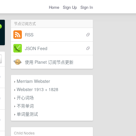
Home
Sign Up
Sign In
节点订阅方式
RSS
JSON Feed
使用 Planet 订阅节点更新
Merriam Webster
›
Webster 1913 + 1828
›
开心词场
›
不背单词
›
单词量测试
›
Child Nodes