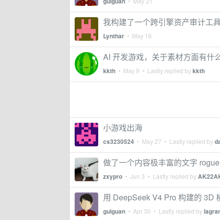
guiguan
•
May 21
我构建了一个跨引擎资产审计工
Lynthar
•
May 16
AI 开发游戏，关于素材方面有什
kkth
•
May 9
• Lastly replied by
kkth
小游戏出海
cs3230524
•
May 27
• Lastly replied by
d
做了一个内容极丰富的文字 rogu
zxypro
•
Jun 3
• Lastly replied by
AK22A
用 DeepSeek V4 Pro 构建的 3D 
guiguan
•
Apr 30
• Lastly replied by
lagra