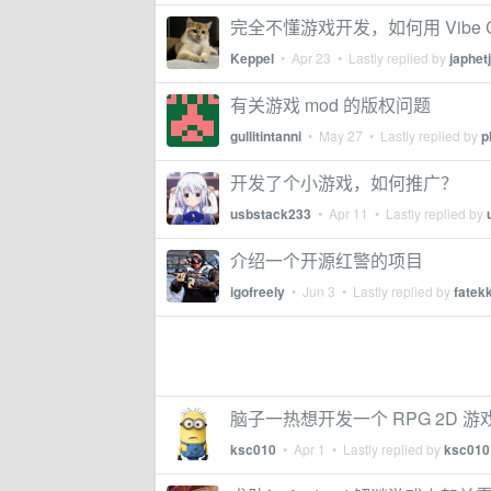
完全不懂游戏开发，如何用 Vibe 
Keppel
•
Apr 23
• Lastly replied by
japhet
有关游戏 mod 的版权问题
gullitintanni
•
May 27
• Lastly replied by
p
开发了个小游戏，如何推广？
usbstack233
•
Apr 11
• Lastly replied by
介绍一个开源红警的项目
igofreely
•
Jun 3
• Lastly replied by
fatek
脑子一热想开发一个 RPG 2D 游
ksc010
•
Apr 1
• Lastly replied by
ksc010