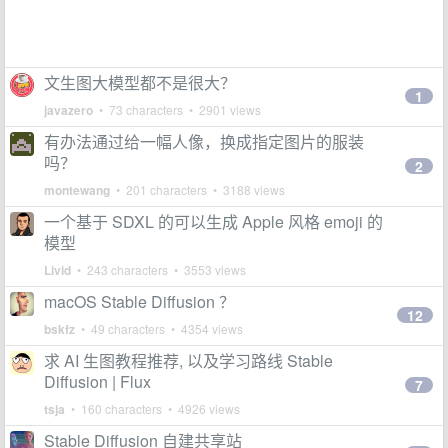
文生图大模型都不是很大？
1
javazero
• 73 characters • 2901 views
有办法通过给一幅人像，换成指定图片的服装
吗？
2
montewang
• 201 characters • 3188 views
一个基于 SDXL 的可以生成 Apple 风格 emoji 的
模型
Livid
• 243 characters • 3553 views
macOS Stable Diffusion ？
12
bskfz
• 49 characters • 4354 views
求 AI 生图教程推荐, 以及学习路线 Stable
Diffusion | Flux
7
tsja
• 160 characters • 4926 views
Stable Diffusion 自建共享站