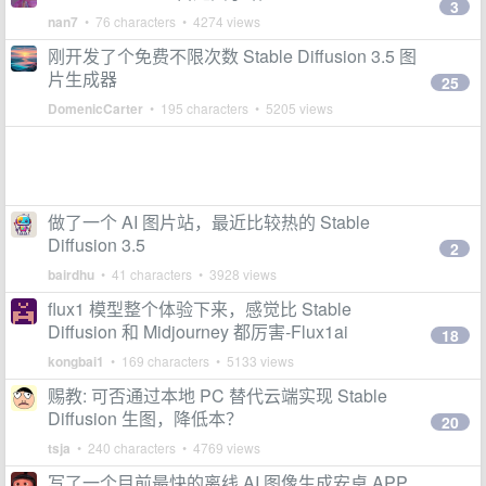
3
nan7
• 76 characters • 4274 views
刚开发了个免费不限次数 Stable Diffusion 3.5 图
片生成器
25
DomenicCarter
• 195 characters • 5205 views
做了一个 AI 图片站，最近比较热的 Stable
Diffusion 3.5
2
bairdhu
• 41 characters • 3928 views
flux1 模型整个体验下来，感觉比 Stable
Diffusion 和 Midjourney 都厉害-Flux1ai
18
kongbai1
• 169 characters • 5133 views
赐教: 可否通过本地 PC 替代云端实现 Stable
Diffusion 生图，降低本？
20
tsja
• 240 characters • 4769 views
写了一个目前最快的离线 AI 图像生成安卓 APP