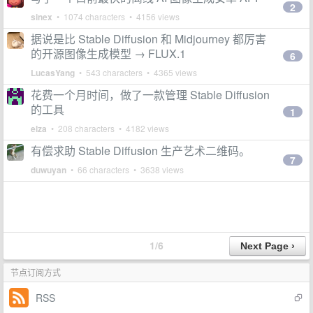
2
sinex
• 1074 characters • 4156 views
据说是比 Stable Diffusion 和 Midjourney 都厉害
的开源图像生成模型 → FLUX.1
6
LucasYang
• 543 characters • 4365 views
花费一个月时间，做了一款管理 Stable Diffusion
的工具
1
elza
• 208 characters • 4182 views
有偿求助 Stable Diffusion 生产艺术二维码。
7
duwuyan
• 66 characters • 3638 views
1/6
节点订阅方式
RSS