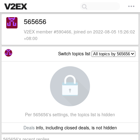
565656
V2EX member #590466, joined on 2022-08-05 15:26:02
+08:00
Switch topics list
Per 565656's settings, the topics list is hidden
Deals
info, including closed deals, is not hidden
565656's recent replies