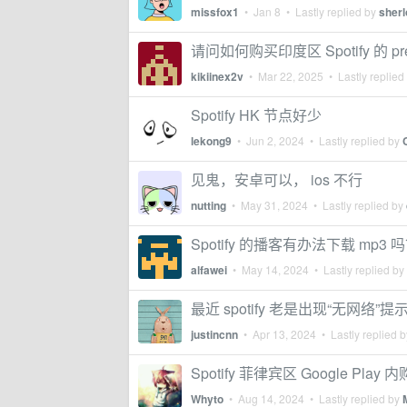
missfox1
•
Jan 8
• Lastly replied by
sher
请问如何购买印度区 Spotify 的 pr
kikiinex2v
•
Mar 22, 2025
• Lastly replied
Spotify HK 节点好少
lekong9
•
Jun 2, 2024
• Lastly replied by
见鬼，安卓可以， ios 不行
nutting
•
May 31, 2024
• Lastly replied by
Spotify 的播客有办法下载 mp3 
alfawei
•
May 14, 2024
• Lastly replied by
最近 spotify 老是出现“无网络”提
justincnn
•
Apr 13, 2024
• Lastly replied 
Spotify 菲律宾区 Google Pla
Whyto
•
Aug 14, 2024
• Lastly replied by