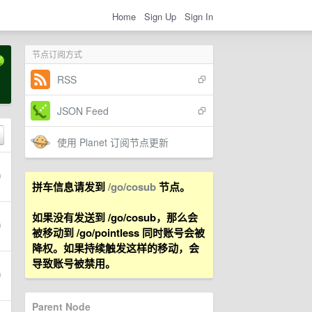
Home
Sign Up
Sign In
节点订阅方式
RSS
JSON Feed
使用 Planet 订阅节点更新
拼车信息请发到
/go/cosub
节点。
如果没有发送到 /go/cosub，那么会
被移动到 /go/pointless 同时账号会被
降权。如果持续触发这样的移动，会
导致账号被禁用。
Parent Node