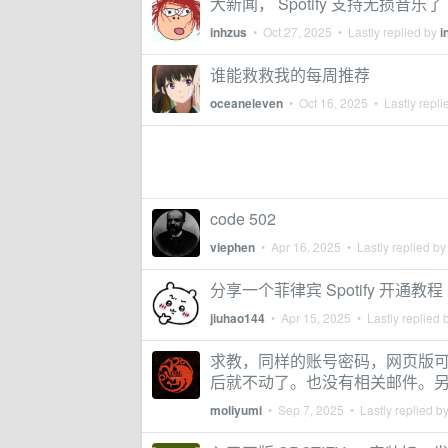
大新闻， Spotify 支持无损音乐了
inhzus
•
Oct 27, 2025
• Lastly replied by
i
谁能救救我的每周推荐
oceaneleven
•
Oct 16, 2025
• Lastly repli
code 502
viephen
•
Apr 16, 2025
• Lastly replied b
分享一个菲律宾 Spotify 开通教程
jiuhao144
•
Apr 15, 2025
• Lastly replied 
求教，同样的账号密码，网页版可以
后就不动了。也没有相关邮件。
moliyumi
•
Sep 7, 2025
• Lastly replied b