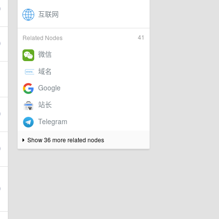
41
Related Nodes
Show 36 more related nodes