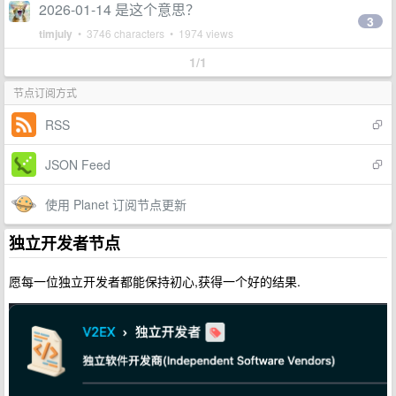
2026-01-14 是这个意思？
3
timjuly
• 3746 characters • 1974 views
1/1
节点订阅方式
RSS
JSON Feed
使用 Planet 订阅节点更新
独立开发者节点
愿每一位独立开发者都能保持初心,获得一个好的结果.