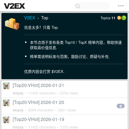
V2EX
Top
Topics
11
›
信息太多？只看 Top.
本节点用于发布各类 Top10 / TopX 榜单内容，帮助快速
获取高价值信息.
榜单需说明标准与范围，鼓励讨论、质疑与补充.
优质内容会打赏 $V2EX.
[Top20-VHot] 2026-01-21
timjuly
• 11402 characters • 2256 views
[Top20-VHot] 2026-01-20
4
timjuly
• 9289 characters • 2601 views
[Top20-VHot] 2026-01-19
timjuly
• 11425 characters • 2103 views