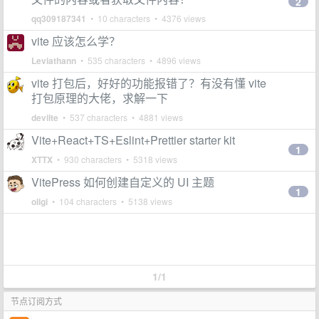
2
qq309187341
• 10 characters • 4376 views
vite 应该怎么学？
Leviathann
• 535 characters • 4896 views
vite 打包后，好好的功能报错了？有没有懂 vite
打包原理的大佬，求解一下
devilte
• 537 characters • 4881 views
Vite+React+TS+Eslint+Prettier starter kit
1
XTTX
• 930 characters • 5318 views
VitePress 如何创建自定义的 UI 主题
1
oligi
• 104 characters • 5138 views
1/1
节点订阅方式