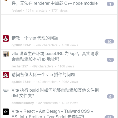
件，无法在 renderer 中加载 C++ node module
1
feelapi
• 154 characters • 3731 views
请教一个 vite 代理的问题
10
qq309187341
• 492 characters • 4528 views
vite 设置生产环境 baseURL 为 /api/，真实请求
会自动添加本机 ip 地址吗
2
jiechen257
• 492 characters • 4106 views
请问各位大佬一个 vite 插件的问题
qq309187341
• 140 characters • 3962 views
Vite 执行 build 时如何能够自动添加其他文件到
dist 文件夹？
9
dominickkorey
• 32 characters • 4375 views
Vite + React + Ant Design + Tailwind CSS +
ESLint + Prettier + TypeScript 最佳实践
28