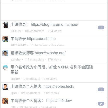
申请收录： https://blog.harumonia.moe/
1
ZAXON
• 106 characters • 764 views
申请收录 https://xueshi.me
287854442
• 67 characters • 849 views
请求收录博客 https://szhshp.org/
szhshp
• 117 characters • 876 views
用户名修改为小写后，好像 VXNA 名称不会跟随
更新
licsber
• 0 characters • 950 views
申请收录个人博客: https://leolee.tech/
1
lijilei
• 121 characters • 1125 views
申请收录个人博客： https://hit9.dev/
2
hit9
• 99 characters • 1464 views