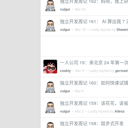
独立开发周记 162：妈呀，我上
vulgur
•
Mar 23
独立开发周记 161： AI 算出我 7 
vulgur
•
Mar 18
• Lastly replied by
Shawn
一人公司 19：来北京 24 年第
cookiy
•
Mar 9
• Lastly replied by
germai
独立开发周记 160：如何快速试错一
vulgur
•
Mar 9
独立开发周记 159：该花花，该
vulgur
•
Mar 2
• Lastly replied by
Aliesz
独立开发周记 158：跬步式开发