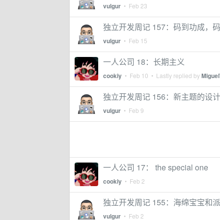
vulgur
•
Feb 23
独立开发周记 157：码到功成，
vulgur
•
Feb 15
一人公司 18：长期主义
cookiy
•
Feb 10
• Lastly replied by
Miguel
独立开发周记 156：新主题的设
vulgur
•
Feb 9
一人公司 17： the special one
cookiy
•
Feb 2
独立开发周记 155：海绵宝宝和
vulgur
•
Feb 2