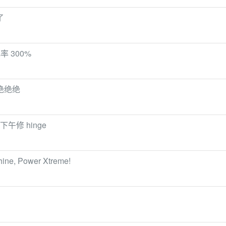
了
 300%
绝绝绝
午修 hinge
e, Power Xtreme!