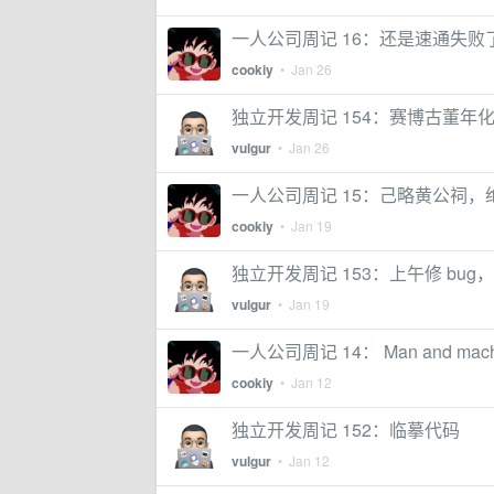
一人公司周记 16：还是速通失败
cookiy
•
Jan 26
独立开发周记 154：赛博古董年化率
vulgur
•
Jan 26
一人公司周记 15：己略黄公祠，
cookiy
•
Jan 19
独立开发周记 153：上午修 bug，下
vulgur
•
Jan 19
一人公司周记 14： Man and machin
cookiy
•
Jan 12
独立开发周记 152：临摹代码
vulgur
•
Jan 12