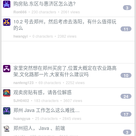
购房贴.东区与惠济区怎么选?
3
Ron666
• 230 characters • 2061 views
10.2 号去郑州，然后考虑去洛阳，有什么值得玩
的么
11
hwangyi
• 0 characters • 2382 views
家里突然想在郑州买房了,位置大概定在农业路高
架,文化路那一片,大家有什么建议吗
10
nanfeng123
• 69 characters • 2252 views
观卖房贴有感，请各位解惑
24
SJH0402
• 183 characters • 3607 views
郑州 Java 工作怎么这么难找....
17
huangyua
• 25 characters • 2845 views
郑州招人， Java 、前端
3