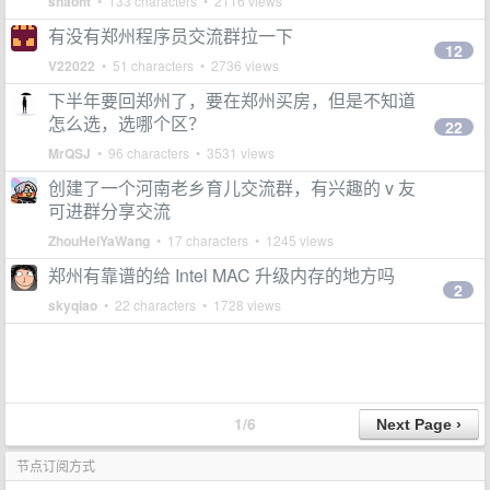
shaoht
• 133 characters • 2116 views
有没有郑州程序员交流群拉一下
12
V22022
• 51 characters • 2736 views
下半年要回郑州了，要在郑州买房，但是不知道
怎么选，选哪个区？
22
MrQSJ
• 96 characters • 3531 views
创建了一个河南老乡育儿交流群，有兴趣的 v 友
可进群分享交流
ZhouHeiYaWang
• 17 characters • 1245 views
郑州有靠谱的给 Intel MAC 升级内存的地方吗
2
skyqiao
• 22 characters • 1728 views
1/6
节点订阅方式