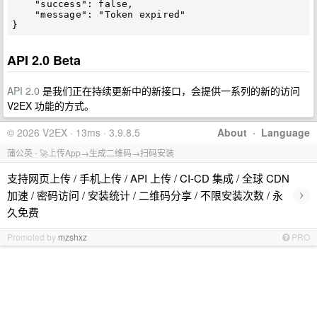
    "success": false,

    "message": "Token expired"

}
API 2.0 Beta
API 2.0
是我们正在持续更新中的新接口，会提供一系列的新的访问
V2EX 功能的方式。
© 2026 V2EX · 13ms · 3.9.8.5
About
·
Language
蒲公英 - 🚀上传App→生成二维码→扫码安装
支持网页上传 / 手机上传 / API 上传 / CI-CD 集成 / 全球 CDN
›
加速 / 密码访问 / 安装统计 / 二维码分享 / 不限安装次数 / 永
久免费
Promoted by
mzshxz
PRO