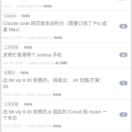
Jan 2 • Lastly replied by
0x0x
Claude
•
0x0x
Claude code 网页版本送积分（需要订阅了 Pro 或
4
者 Max）
Nov 5, 2025 • Lastly replied by
0x0x
二手交易
•
0x0x
求帮忙香港带个 solana 手机
8
Oct 24, 2025 • Lastly replied by
JL1990
无要点
•
0x0x
出 88 vip 9.30 续费的， 网易云： 40 优酷/芒果：
1
30
Oct 9, 2025 • Lastly replied by
0x0x
二手交易
•
0x0x
出 88 vip 9.30 续费的 & 国区的 iCloud 和 music 一
1
个车位
Oct 8, 2025 • Lastly replied by
0x0x