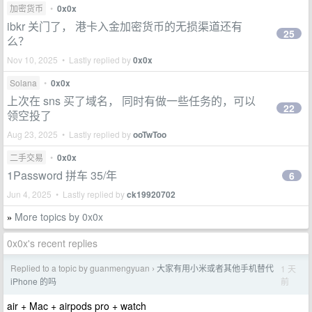
加密货币
•
0x0x
ibkr 关门了， 港卡入金加密货币的无损渠道还有
25
么？
Nov 10, 2025 • Lastly replied by
0x0x
Solana
•
0x0x
上次在 sns 买了域名， 同时有做一些任务的，可以
22
领空投了
Aug 23, 2025 • Lastly replied by
ooTwToo
二手交易
•
0x0x
1Password 拼车 35/年
6
Jun 4, 2025 • Lastly replied by
ck19920702
More topics by 0x0x
»
0x0x's recent replies
Replied to a topic by guanmengyuan
大家有用小米或者其他手机替代
1 天
›
前
iPhone 的吗
air + Mac + airpods pro + watch