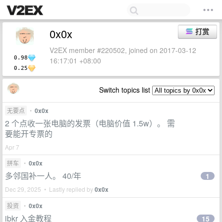
0x0x
打赏
V2EX member #220502, joined on 2017-03-12
0.98
16:17:01 +08:00
0.25
Switch topics list
无要点
•
0x0x
2 个点收一张电脑的发票（电脑价值 1.5w）。 需
要能开专票的
Apr 7
拼车
•
0x0x
多邻国补一人。 40/年
1
Dec 29, 2025 • Lastly replied by
0x0x
投资
•
0x0x
ibkr 入金教程
15