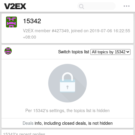
15342
V2EX member #427349, joined on 2019-07-06 16:22:55
+08:00
Switch topics list
Per 15342's settings, the topics list is hidden
Deals
info, including closed deals, is not hidden
15342's recent replies