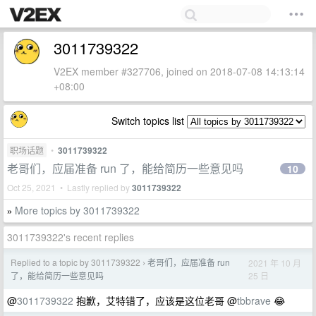
3011739322
V2EX member #327706, joined on 2018-07-08 14:13:14
+08:00
Switch topics list
职场话题
•
3011739322
老哥们，应届准备 run 了，能给简历一些意见吗
10
Oct 25, 2021 • Lastly replied by
3011739322
More topics by 3011739322
»
3011739322's recent replies
Replied to a topic by 3011739322
老哥们，应届准备 run
2021 年 10 月
›
25 日
了，能给简历一些意见吗
@
3011739322
抱歉，艾特错了，应该是这位老哥 @
tbbrave
😂