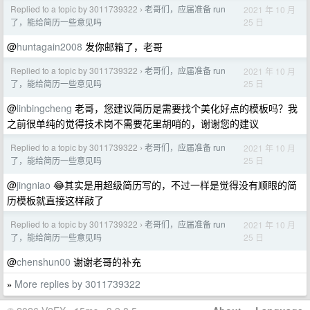
Replied to a topic by 3011739322
老哥们，应届准备 run
2021 年 10 月
›
25 日
了，能给简历一些意见吗
@
huntagain2008
发你邮箱了，老哥
Replied to a topic by 3011739322
老哥们，应届准备 run
2021 年 10 月
›
25 日
了，能给简历一些意见吗
@
linbingcheng
老哥，您建议简历是需要找个美化好点的模板吗？我
之前很单纯的觉得技术岗不需要花里胡哨的，谢谢您的建议
Replied to a topic by 3011739322
老哥们，应届准备 run
2021 年 10 月
›
25 日
了，能给简历一些意见吗
@
jingniao
😂其实是用超级简历写的，不过一样是觉得没有顺眼的简
历模板就直接这样敲了
Replied to a topic by 3011739322
老哥们，应届准备 run
2021 年 10 月
›
25 日
了，能给简历一些意见吗
@
chenshun00
谢谢老哥的补充
More replies by 3011739322
»