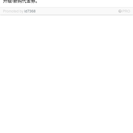
升级/新购代金券。
Promoted by
id7368
PRO