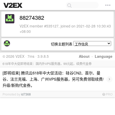
88274382
V2EX member #535127, joined on 2021-02-28 10:30:43
+08:00
切换主题列表
© 2026 V2EX · 7ms · 3.9.8.5
About
·
Language
618年中大促即将结束：国内外VPS服务器，99元起，续费代金券
[即将结束] 腾讯云618年中大促活动：硅谷CN2、首尔、曼
›
谷、法兰克福、上海、广州VPS服务器，另可免费领取续费/
升级/新购代金券。
Promoted by
id7368
PRO