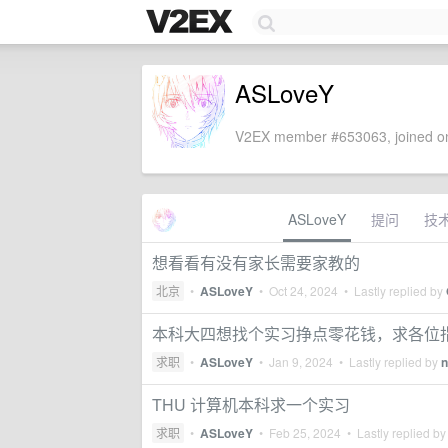
ASLoveY
V2EX member #653063, joined on
ASLoveY
提问
技
想看看有没有家长需要家教的
北京
•
ASLoveY
•
Oct 24, 2024
• Lastly replied by
本科大四想找个实习挣点零花钱，求各位
求职
•
ASLoveY
•
Jan 9, 2024
• Lastly replied by
n
THU 计算机本科求一个实习
求职
•
ASLoveY
•
Feb 25, 2024
• Lastly replied b