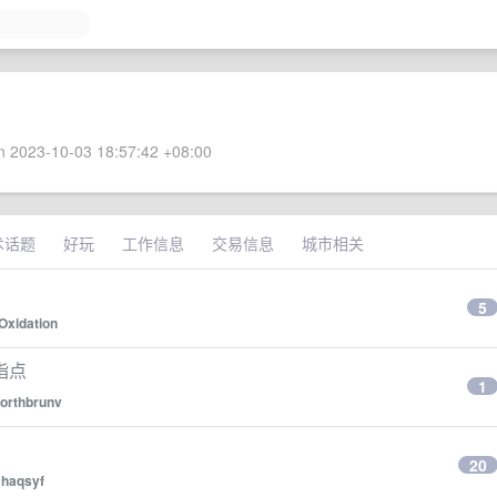
 2023-10-03 18:57:42 +08:00
术话题
好玩
工作信息
交易信息
城市相关
5
Oxidation
指点
1
orthbrunv
20
y
haqsyf