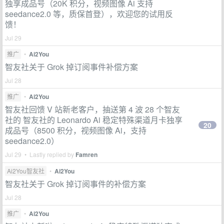
独享成品号（20K 积分，视频图像 Ai 支持
seedance2.0 等，质保首登），欢迎您的试用反
馈！
Jul 29
推广
•
Ai2You
智友社关于 Grok 掉订阅事件补偿方案
Jul 28
推广
•
Ai2You
智友社回馈 V 站新老客户，抽送第 4 波 28 个智友
社的 智友社的 Leonardo Ai 稳定特殊渠道月卡独享
20
成品号（8500 积分，视频图像 Ai，支持
seedance2.0）
Jul 29 • Lastly replied by
Famren
Ai2You智友社
•
Ai2You
智友社关于 Grok 掉订阅事件的补偿方案
Jul 28
推广
•
Ai2You