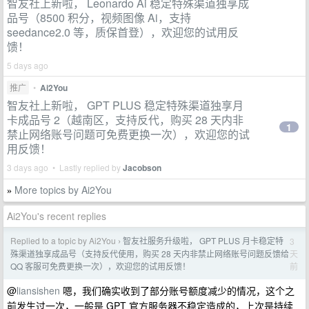
智友社上新啦， Leonardo Ai 稳定特殊渠道独享成
品号（8500 积分，视频图像 Ai，支持
seedance2.0 等，质保首登），欢迎您的试用反
馈！
5 days ago
推广
•
Ai2You
智友社上新啦， GPT PLUS 稳定特殊渠道独享月
卡成品号 2（越南区，支持反代，购买 28 天内非
1
禁止网络账号问题可免费更换一次），欢迎您的试
用反馈！
3 days ago • Lastly replied by
Jacobson
More topics by Ai2You
»
Ai2You's recent replies
Replied to a topic by Ai2You
智友社服务升级啦， GPT PLUS 月卡稳定特
3
›
天
殊渠道独享成品号（支持反代使用，购买 28 天内非禁止网络账号问题反馈给
前
QQ 客服可免费更换一次），欢迎您的试用反馈！
@
liansishen
嗯，我们确实收到了部分账号额度减少的情况，这个之
前发生过一次，一般是 GPT 官方服务器不稳定造成的，上次是持续