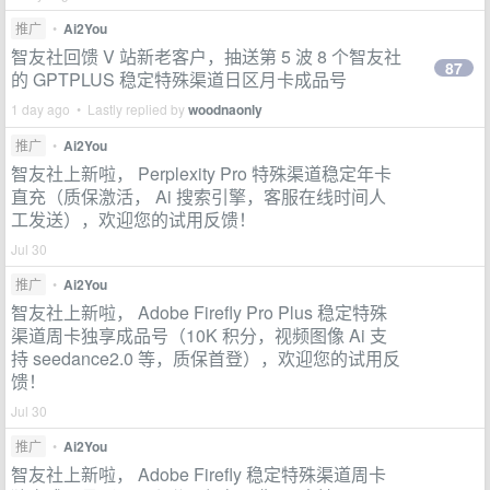
推广
•
Ai2You
智友社回馈 V 站新老客户，抽送第 5 波 8 个智友社
87
的 GPTPLUS 稳定特殊渠道日区月卡成品号
1 day ago • Lastly replied by
woodnaonly
推广
•
Ai2You
智友社上新啦， Perplexity Pro 特殊渠道稳定年卡
直充（质保激活， Ai 搜索引擎，客服在线时间人
工发送），欢迎您的试用反馈！
Jul 30
推广
•
Ai2You
智友社上新啦， Adobe Firefly Pro Plus 稳定特殊
渠道周卡独享成品号（10K 积分，视频图像 Ai 支
持 seedance2.0 等，质保首登），欢迎您的试用反
馈！
Jul 30
推广
•
Ai2You
智友社上新啦， Adobe Firefly 稳定特殊渠道周卡