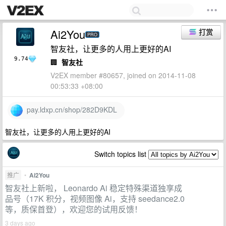
Ai2You
打赏
PRO
智友社，让更多的人用上更好的AI
9.74
🏢
智友社
V2EX member #80657, joined on 2014-11-08
00:53:33 +08:00
pay.ldxp.cn/shop/282D9KDL
智友社，让更多的人用上更好的AI
Switch topics list
推广
•
Ai2You
智友社上新啦， Leonardo Ai 稳定特殊渠道独享成
品号（17K 积分，视频图像 Ai，支持 seedance2.0
等，质保首登），欢迎您的试用反馈！
3 days ago