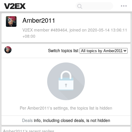
Amber2011
V2EX member #489464, joined on 2020-05-14 13:06:11
+08:00
Switch topics list
Per Amber2011's settings, the topics list is hidden
Deals
info, including closed deals, is not hidden
Amber2011's recent replies