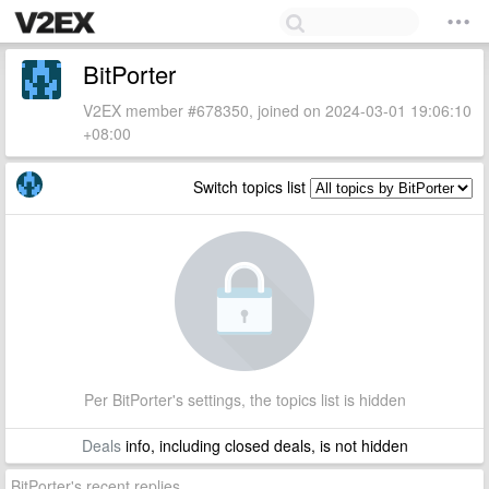
BitPorter
V2EX member #678350, joined on 2024-03-01 19:06:10
+08:00
Switch topics list
Per BitPorter's settings, the topics list is hidden
Deals
info, including closed deals, is not hidden
BitPorter's recent replies