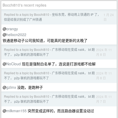
Bocchi810's recent replies
Replied to a topic by Bocchi810
坐标东莞，移动用上铁通的 IP 了，
1 月 24
›
日
但是给我识别成了广州铁通
@
orangy
@
helixcn2022
铁通是移动子公司我知道，可能真的是更新的太晚了
Replied to a topic by Bocchi810
广东移动现在变成 nat4， bt 跑
2024 年 11
›
月 8 日
不了， p2p 联机的游戏都玩不了
@
NoCloud
现在是强制白名单了，连说是打游戏都不给解
Replied to a topic by Bocchi810
广东移动现在变成 nat4， bt 跑
2024 年 11
›
月 8 日
不了， p2p 联机的游戏都玩不了
@
gzlmx
没跑，是跑种子
Replied to a topic by Bocchi810
广东移动现在变成 nat4， bt 跑
2024 年 11
›
月 7 日
不了， p2p 联机的游戏都玩不了
@
milkman155
突然变成这样的，而且路由器设置没动过