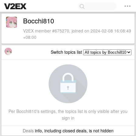
Bocchi810
V2EX member #675270, joined on 2024-02-08 16:08:49
+08:00
Switch topics list
Per Bocchi810's settings, the topics list is only visible after you
sign in
Deals
info, including closed deals, is not hidden