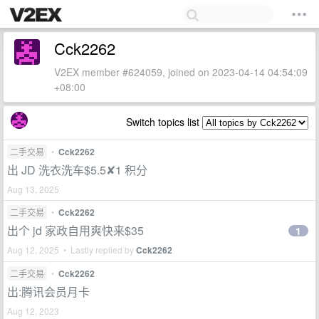
Cck2262
V2EX member #624059, joined on 2023-04-14 04:54:09
+08:00
Switch topics list
二手交易
•
Cck2262
出 JD 洗衣洗车$5.5✘1 积分
Aug 13, 2025
二手交易
•
Cck2262
出个 jd 家政自用爽快来$35
1
Aug 12, 2025 • Lastly replied by
Cck2262
二手交易
•
Cck2262
出:腾讯会员月卡
Aug 12, 2023