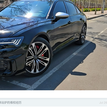
鲜出炉的维权经历
Jul 2