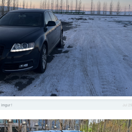
gur !
Jul 2