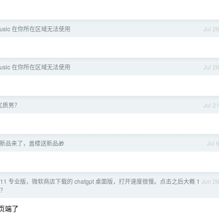
 Music 在你所在区域无法使用
Jul 2
 Music 在你所在区域无法使用
Jul 2
优质男？
Jul 2
新品来了，盖楼送新品🎁
Jul 
ws11 专业版，微软商店下载的 chatgpt 桌面版，打开速度很慢。点击之后大概 1
Jun 2
决？
页端了