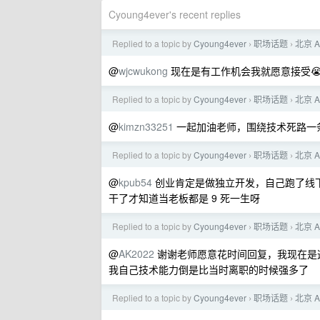
Cyoung4ever's recent replies
Replied to a topic by
Cyoung4ever
职场话题
北京 
›
›
@
wjcwukong
现在是有工作机会我就愿意接受
Replied to a topic by
Cyoung4ever
职场话题
北京 
›
›
@
kimzn33251
一起加油老师，围绕技术死路一
Replied to a topic by
Cyoung4ever
职场话题
北京 
›
›
@
kpub54
创业肯定是做独立开发，自己跑了线
干了才知道当老板都是 9 死一生呀
Replied to a topic by
Cyoung4ever
职场话题
北京 
›
›
@
AK2022
谢谢老师愿意花时间回复，我现在是这
我自己技术能力倒是比当时离职的时候强多了
Replied to a topic by
Cyoung4ever
职场话题
北京 
›
›