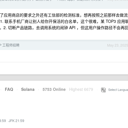
了，除了应用商店的要求之外还有工信部的检测标准，想再按照之前那样去做流
1. 联系手机厂商让别人给你开保活的白名单，这个很难，某 TOP3 应用
. 切断产品链路，去调用系统的闹钟 API ，但这用户操作路径不会再
PP 工程师招聘
May 23, 202
·
FAQ
·
Solana
·
5753 Online
Highest 6679
·
Select Langua
8:59
·
JFK 21:59