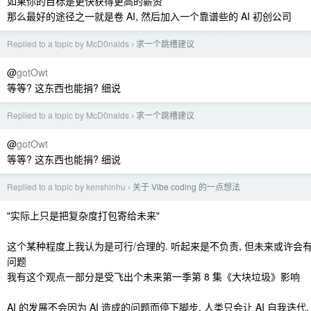
如果你的目标是更快获得更高的薪资
那么最好的途径之一就是卷 AI, 然后加入一个靠谱些的 AI 初创公司
Replied to a topic by McD0nalds
求一个跳槽建议
›
@
gotOwt
等等? 这东西也能捐? 细说
Replied to a topic by McD0nalds
求一个跳槽建议
›
@
gotOwt
等等? 这东西也能捐? 细说
Replied to a topic by kenshinhu
关于 Vibe coding 的一点想法
›
"实际上只是把复杂度打包寄给未来"
这个某种程度上我认为是可行/合理的. 听起来是不负责, 但未来或许
问题
我有这个观点一部分是受飞出个未来第一季第 8 集《大块垃圾》影响
AI 的发展不会因为 AI 造成的问题而停下脚步. 人类只会让 AI 自我迭