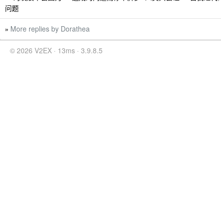
问题
More replies by Dorathea
»
© 2026 V2EX · 13ms · 3.9.8.5