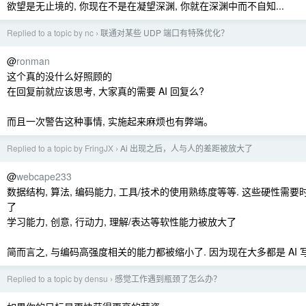
欲望是无止境的, 你现在不是在凝望深渊, 你就在深渊中而不自知...
Replied to a topic by nc
联通对某些 UDP 端口有特殊优化？
›
@
ronman
这个真的没什么好照顾的
在回复前就应该思考, 大家真的需要 AI 回复么?
而且一次警告这种事情, 实施起来麻烦也有弊端。
Replied to a topic by FringJX
Ai 出现之后，人与人的差距被放大了
›
@
webcape233
数据结构, 算法, 编码能力, 工具/技术的使用熟练度等等. 这些硬性需
了
学习能力, 创意, 行动力, 理解/表达等软性能力被放大了
简而言之, 与编码高强度相关的能力都被缩小了. 因为现在大多都是 AI 
Replied to a topic by densu
感觉工作遇到瓶颈了怎么办？
›