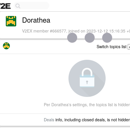
Dorathea
V2EX member #666577, joined on 2023-12-12 15:16:35 +
Switch topics list
Per Dorathea's settings, the topics list is hidde
Deals
info, including closed deals, is not hidde