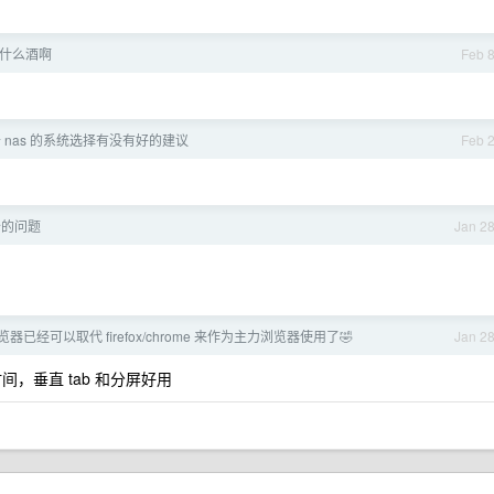
什么酒啊
Feb 
 nas 的系统选择有没有好的建议
Feb 
奇妙的问题
Jan 2
浏览器已经可以取代 firefox/chrome 来作为主力浏览器使用了🤣
Jan 2
好长时间，垂直 tab 和分屏好用