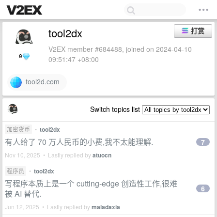
tool2dx
打赏
V2EX member #684488, joined on 2024-04-10
0
09:51:47 +08:00
tool2d.com
Switch topics list
加密货币
•
tool2dx
有人给了 70 万人民币的小费,我不太能理解.
7
Nov 10, 2025 • Lastly replied by
atuocn
程序员
•
tool2dx
写程序本质上是一个 cutting-edge 创造性工作,很难
6
被 AI 替代.
Jun 12, 2025 • Lastly replied by
maladaxia