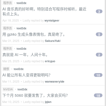
程序员
•
tool2dx
AI 音乐真的好听啊，特别适合写程序时候听，最近
3
有点上头。
Apr 18, 2025 • Lastly replied by
wyntalgeer
程序员
•
tool2dx
用 gpt4o 生成头像表情包，真是绝了。
5
Mar 31, 2025 • Lastly replied by
SakuraYuki
程序员
•
tool2dx
真就是 AI 一年，人间十年。
2
Mar 25, 2025 • Lastly replied by
ericguo
随想
•
tool2dx
AI 能让所有人变得更聪明吗？
10
Mar 11, 2025 • Lastly replied by
wanwaneryide
NVIDIA
•
tool2dx
下个月 5060 就要发售了，大家会买吗？
18
Mar 10, 2025 • Lastly replied by
jqian