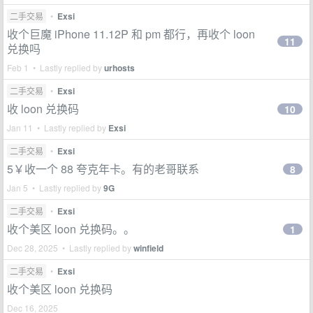
二手交易
•
Exsi
收个巨魔 iPhone 11.12P 和 pm 都行，再收个 loon
11
兑换吗
Feb 1 • Lastly replied by
urhosts
二手交易
•
Exsi
收 loon 兑换码
10
Jan 11 • Lastly replied by
Exsi
二手交易
•
Exsi
5￥收一个 88 夸克年卡。有的老哥联系
8
Jan 5 • Lastly replied by
9G
二手交易
•
Exsi
收个美区 loon 兑换码。。
1
Dec 28, 2025 • Lastly replied by
winfield
二手交易
•
Exsi
收个美区 loon 兑换码
Dec 16, 2025