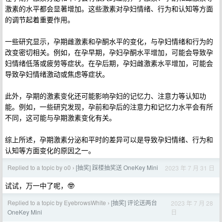
激素的水平都会显著增加。这些激素对孕妇情绪、行为和认知等方面
的调节起着重要作用。
一些研究显示，孕期雌激素和孕酮水平的变化，与孕妇情绪和行为的
改变密切相关。例如，在孕早期，孕妇孕酮水平增加，可能会导致孕
妇情绪低落或疲劳等症状。在孕后期，孕妇雌激素水平增加，可能会
导致孕妇情绪激动或焦虑等症状。
此外，孕期的激素变化还可能影响孕妇的记忆力、注意力等认知功
能。例如，一些研究发现，孕前和孕后的注意力和记忆力水平会有所
不同，这可能与孕期激素变化有关。
综上所述，孕期激素分泌和平时的差异可以是导致孕妇情绪、行为和
认知等方面变化的原因之一。
Replied to a topic by o0
[抽奖] 踩楼抽奖送 OneKey Mini
2023 年 7 月 31 日
›
试试，万一中了呢，🤓
Replied to a topic by EyebrowsWhite
[抽奖] 评论送两台
2023 年 7 月 28
›
日
OneKey Mini