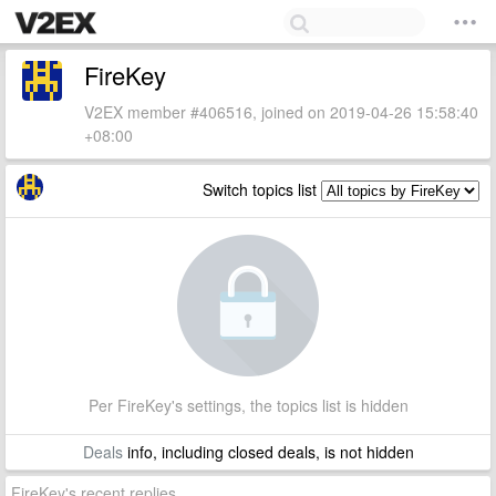
FireKey
V2EX member #406516, joined on 2019-04-26 15:58:40
+08:00
Switch topics list
Per FireKey's settings, the topics list is hidden
Deals
info, including closed deals, is not hidden
FireKey's recent replies