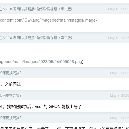
 V2EX 发图片/插链接/插代码/插视频（第二版）
May 13, 202
sercontent.com/iGwkang/imagebed/main/images/image-
 V2EX 发图片/插链接/插代码/插视频（第二版）
May 13, 202
imagebed/main/images/2023/05/24/005026.png
)
如何更换光猫？
May 8, 202
通，之前问过
如何更换光猫？
May 8, 202
N ，找客服解绑后，vsol 的 GPON 能拨上号了
如何更换光猫？
May 8, 202
，我受不了电信很久了，太贵了，一气之下直接换了。怎么办的有渠道吗？