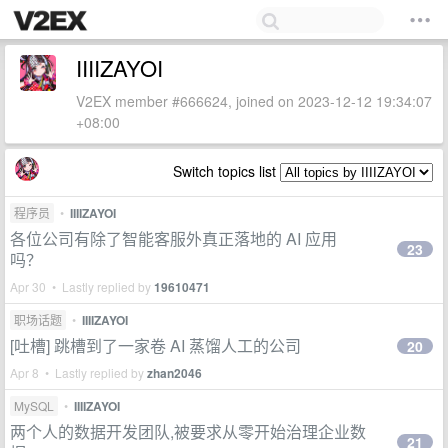
IIIIZAYOI
V2EX member #666624, joined on 2023-12-12 19:34:07
+08:00
Switch topics list
程序员
•
IIIIZAYOI
各位公司有除了智能客服外真正落地的 AI 应用
23
吗？
Apr 30 • Lastly replied by
19610471
职场话题
•
IIIIZAYOI
[吐槽] 跳槽到了一家卷 AI 蒸馏人工的公司
20
Apr 8 • Lastly replied by
zhan2046
MySQL
•
IIIIZAYOI
两个人的数据开发团队,被要求从零开始治理企业数
21