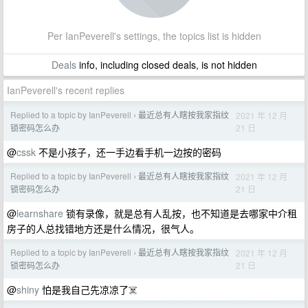
Per IanPeverell's settings, the topics list is hidden
Deals
info, including closed deals, is not hidden
IanPeverell's recent replies
Replied to a topic by IanPeverell
最近总有人瞎按我家指纹
2021 年 12 月
›
21 日
锁密码怎么办
@
cssk
不是小孩子，还一手边看手机一边按的密码
Replied to a topic by IanPeverell
最近总有人瞎按我家指纹
2021 年 12 月
›
21 日
锁密码怎么办
@
learnshare
锁有录像，就是总有人乱按，也不知道是去哪家中介租
房子的人总找错地方还是什么情况，很气人。
Replied to a topic by IanPeverell
最近总有人瞎按我家指纹
2021 年 12 月
›
21 日
锁密码怎么办
@
shiny
怕是我自己先凉凉了☠️