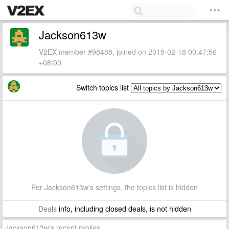
Jackson613w
V2EX member #98488, joined on 2015-02-18 00:47:56
+08:00
Switch topics list
Per Jackson613w's settings, the topics list is hidden
Deals
info, including closed deals, is not hidden
Jackson613w's recent replies