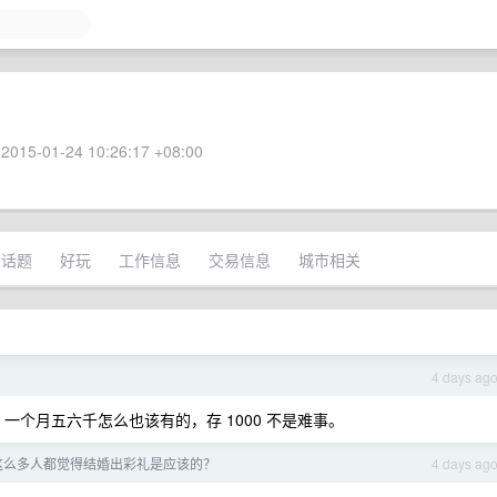
2015-01-24 10:26:17 +08:00
术话题
好玩
工作信息
交易信息
城市相关
4 days ag
一个月五六千怎么也该有的，存 1000 不是难事。
有这么多人都觉得结婚出彩礼是应该的？
4 days ag